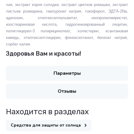
чая, экстракт корня солодки, экстракт цветков ромашки, экстракт
листьев розмарина, гиалуронат натрия, токоферол, ЭДТА-2Na,
аденозин, этилгексилпальмитат, изопропилмиристат,
изостеариновая кислота, гидрогенизированный лецитин,
полиглицерил-3 полирицинолеат, холестерин, ксантановая
камедь, этилгексилглицерин, феноксиэтанол, бензоат натрия,
сорбат калия.
Здоровья Вам и красоты!
Параметры
Отзывы
Находится в разделах
Средства для защиты от солнца