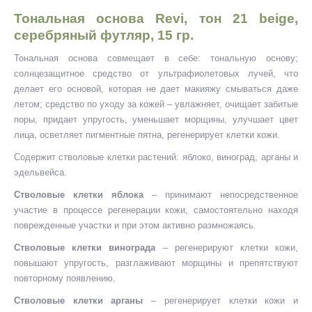
Тональная основа Revi, тон 21 beige,
серебряный футляр, 15 гр.
Тональная основа совмещает в себе: тональную основу;
солнцезащитное средство от ультрафиолетовых лучей, что
делает его основой, которая не дает макияжу смываться даже
летом; средство по уходу за кожей – увлажняет, очищает забитые
поры, придает упругость, уменьшает морщины, улучшает цвет
лица, осветляет пигментные пятна, регенерирует клетки кожи.
Содержит стволовые клетки растений: яблоко, виноград, арганы и
эдельвейса.
Стволовые клетки яблока
– принимают непосредственное
участие в процессе регенерации кожи, самостоятельно находя
поврежденные участки и при этом активно размножаясь.
Стволовые клетки винограда
– регенерируют клетки кожи,
повышают упругость, разглаживают морщины и препятствуют
повторному появлению.
Стволовые клетки арганы
– регенерирует клетки кожи и