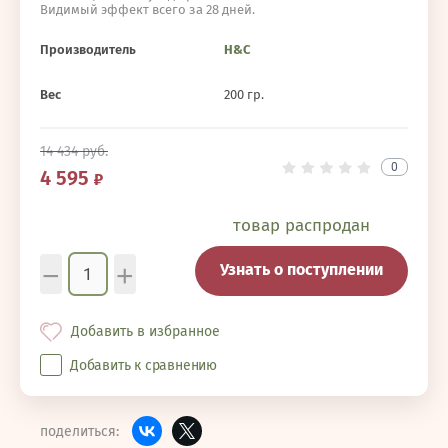
Видимый эффект всего за 28 дней.
Производитель
H&C
Вес
200 гр.
14 434
руб.
0
4 595
товар распродан
−
+
Узнать о поступлении
Добавить в избранное
Добавить к сравнению
поделиться: