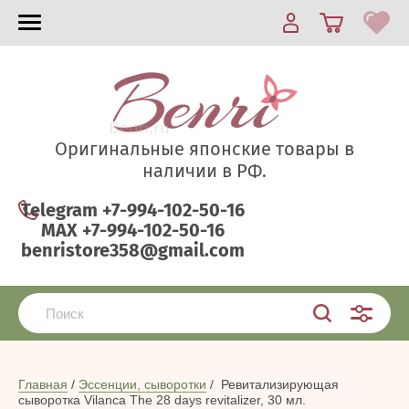
Оригинальные японские товары в
наличии в РФ.
Telegram +7-994-102-50-16
MAX +7-994-102-50-16
benristore358@gmail.com
Главная
 / 
Эссенции, сыворотки
 /  
Ревитализирующая 
сыворотка Vilanca The 28 days revitalizer, 30 мл.