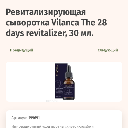
Ревитализирующая
сыворотка Vilanca The 28
days revitalizer, 30 мл.
Предыдущий
Следующий
Артикул:
199691
Инновационный уход против «клеток-зомби».