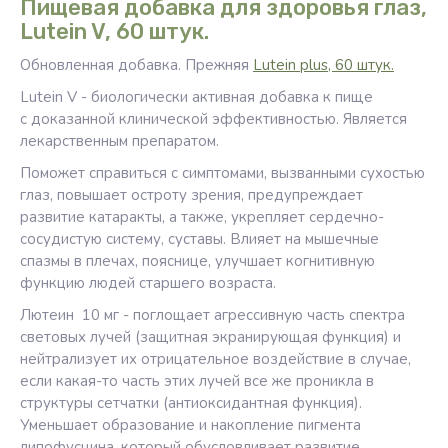
Пищевая добавка для здоровья глаз,
Lutein V, 60 штук.
Обновленная добавка. Прежняя
Lutein plus, 60 штук.
Lutein V - биологически активная добавка к пище
с доказанной клинической эффективностью. Является
лекарственным препаратом.
Поможет справиться с симптомами, вызванными сухостью
глаз, повышает остроту зрения, предупреждает
развитие катаракты, а также, укрепляет сердечно-
сосудистую систему, суставы. Влияет на мышечные
спазмы в плечах, пояснице, улучшает когнитивную
функцию людей старшего возраста.
Лютеин 10 мг - поглощает агрессивную часть спектра
световых лучей (защитная экранирующая функция) и
нейтрализует их отрицательное воздействие в случае,
если какая-то часть этих лучей все же проникла в
структуры сетчатки (антиоксидантная функция).
Уменьшает образование и накопление пигмента
липофусцина, который обусловливает развитие