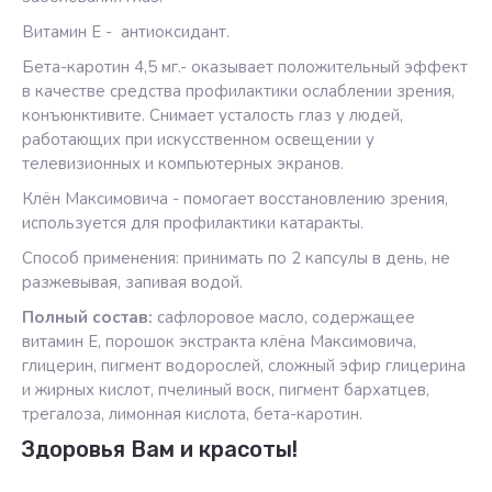
Витамин Е - антиоксидант.
Бета-каротин 4,5 мг.- оказывает положительный эффект
в качестве средства профилактики ослаблении зрения,
конъюнктивите. Снимает усталость глаз у людей,
работающих при искусственном освещении у
телевизионных и компьютерных экранов.
Клён Максимовича - помогает восстановлению зрения,
используется для профилактики катаракты.
Способ применения: принимать по 2 капсулы в день, не
разжевывая, запивая водой.
Полный состав:
сафлоровое масло, содержащее
витамин Е, порошок экстракта клёна Максимовича,
глицерин, пигмент водорослей, сложный эфир глицерина
и жирных кислот, пчелиный воск, пигмент бархатцев,
трегалоза, лимонная кислота, бета-каротин.
Здоровья Вам и красоты!