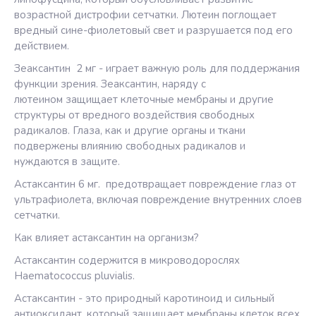
возрастной дистрофии сетчатки. Лютеин поглощает
вредный сине-фиолетовый свет и разрушается под его
действием.
Зеаксантин 2 мг - играет важную роль для поддержания
функции зрения. Зеаксантин, наряду с
лютеином защищает клеточные мембраны и другие
структуры от вредного воздействия свободных
радикалов. Глаза, как и другие органы и ткани
подвержены влиянию свободных радикалов и
нуждаются в защите.
Астаксантин 6 мг. предотвращает повреждение глаз от
ультрафиолета, включая повреждение внутренних слоев
сетчатки.
Как влияет астаксантин на организм?
Астаксантин содержится в микроводорослях
Haematococcus pluvialis.
Астаксантин - это природный каротиноид и сильный
антиоксидант, который защищает мембраны клеток всех